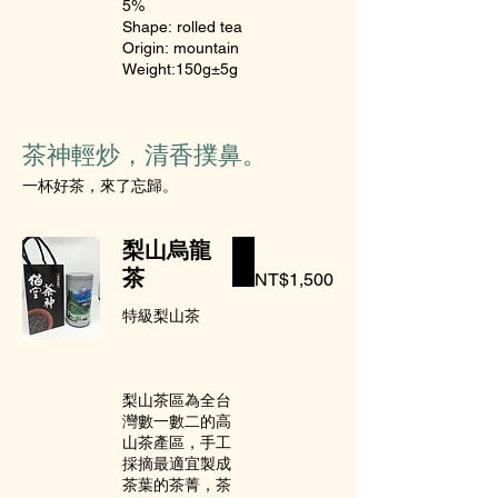
5%
Shape: rolled tea
Origin: mountain
Weight:150g±5g
茶神輕炒，清香撲鼻。
一杯好茶，來了忘歸。
梨山烏龍
茶
NT$1,500
特級梨山茶
梨山茶區為全台
灣數一數二的高
山茶產區，手工
採摘最適宜製成
茶葉的茶菁，茶