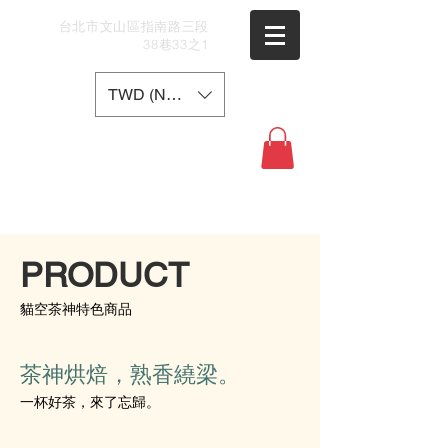
​台北市文山區指南路三段
38巷33之1
TWD (NT$)
PRODUCT
貓空茶神特色商品
茶神烘焙，熟香繞梁。
一杯好茶，來了忘歸。