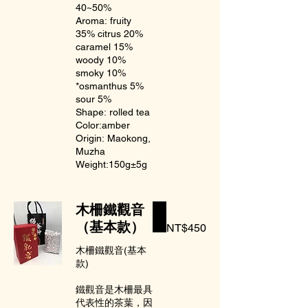
40~50%
Aroma: fruity
35% citrus 20%
caramel 15%
woody 10%
smoky 10%
*osmanthus 5%
sour 5%
Shape: rolled tea
Color:amber
Origin: Maokong,
Muzha
Weight:150g±5g
木柵鐵觀音
（基本款）
NT$450
木柵鐵觀音(基本
款)
鐵觀音是木柵最具
代表性的茶葉，因