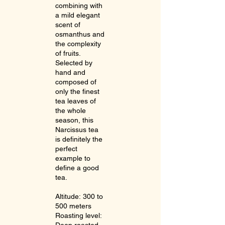
combining with
a mild elegant
scent of
osmanthus and
the complexity
of fruits.
Selected by
hand and
composed of
only the finest
tea leaves of
the whole
season, this
Narcissus tea
is definitely the
perfect
example to
define a good
tea.
Altitude: 300 to
500 meters
Roasting level:
Deep roasted