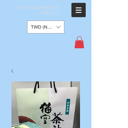
​台北市文山區指南路三段
38巷33之1
TWD (NT$)