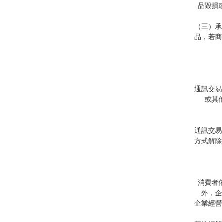
品毀損
（三）承
品，若商
通訊交易
或其
通訊交易
方式解除
消費者
外，企
企業經營