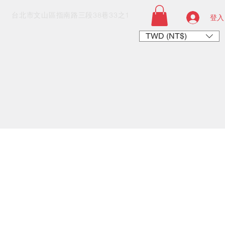
​台北市文山區指南路三段38巷33之1
登入
TWD (NT$)